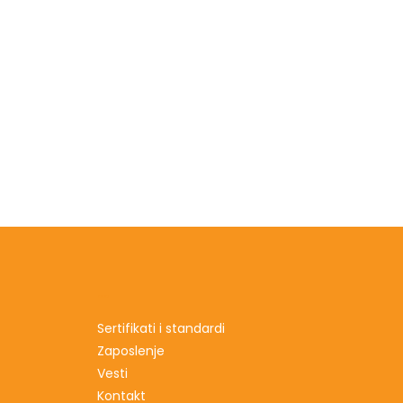
…
Sertifikati i standardi
Zaposlenje
Vesti
Kontakt